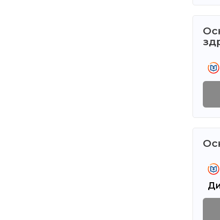
Ос
зд
Ос
Ди