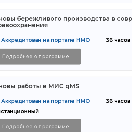
новы бережливого производства в сов
равоохранения
Аккредитован на портале НМО
36 часов
Подробнее о программе
новы работы в МИС qMS
Аккредитован на портале НМО
36 часов
станционный
Подробнее о программе