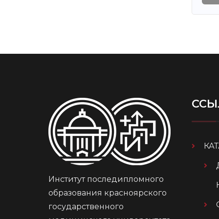
ССЫ
КА
Институт последипломного
образования красноярского
государственного