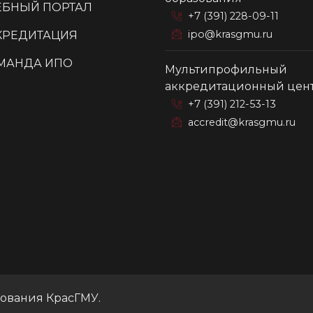
ЕБНЫЙ ПОРТАЛ
+7 (391) 228-09-11
ipo@krasgmu.ru
КРЕДИТАЦИЯ
МАНДА ИПО
Мультипрофильный
аккредитационный цен
+7 (391) 212-53-13
accredit@krasgmu.ru
зования КрасГМУ.