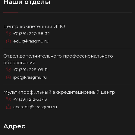
Наши отделы
Центр компетенций ИПО
+7 (391) 220-98-32
edu@krasgmu.ru
Отдел дополнительного профессионального
образования
+7 (391) 228-09-11
ipo@krasgmu.ru
Мультипрофильный аккредитационный центр
+7 (391) 212-53-13
accredit@krasgmu.ru
Адрес