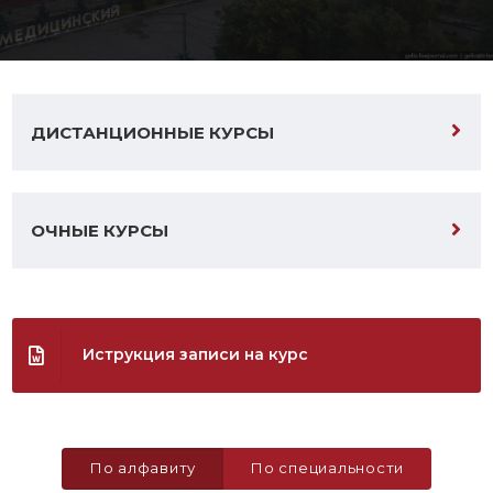
ДИСТАНЦИОННЫЕ КУРСЫ
ОЧНЫЕ КУРСЫ
Иструкция записи на курс
По алфавиту
По специальности