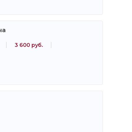
ча
3 600 руб.