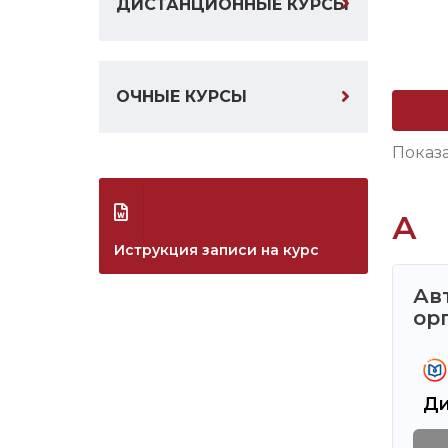
ДИСТАНЦИОННЫЕ КУРСЫ
ОЧНЫЕ КУРСЫ
Показ
А
Иструкция записи на курс
Ав
ор
Ди