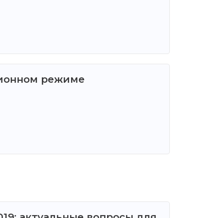
ционном режиме
19: актуальные вопросы для