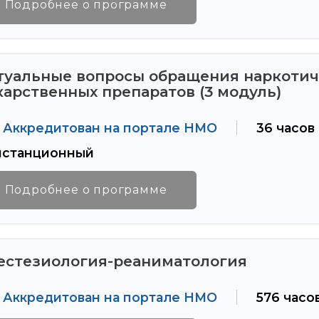
Подробнее о программе
туальные вопросы обращения наркотич
карственных препаратов (3 модуль)
Аккредитован на портале НМО
36 часов
станционный
Подробнее о программе
естезиология-реаниматология
Аккредитован на портале НМО
576 часо