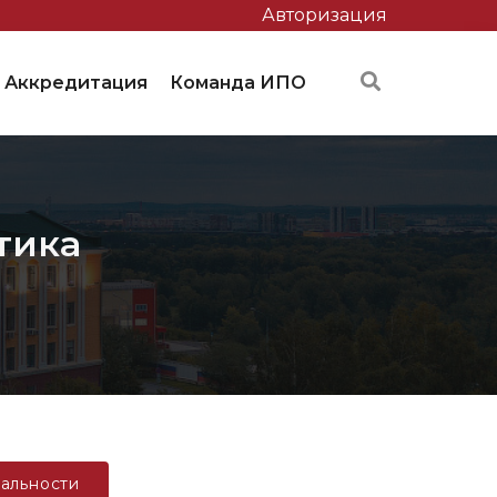
Авторизация
Аккредитация
Команда ИПО
тика
альности