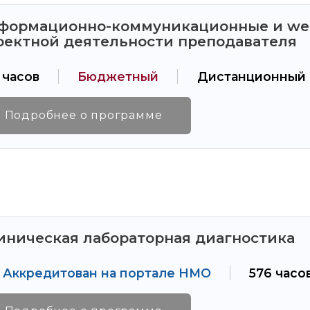
формационно-коммуникационные и web
оектной деятельности преподавателя
 часов
Бюджетный
Дистанционный
Подробнее о программе
иническая лабораторная диагностика
Аккредитован на портале НМО
576 часо