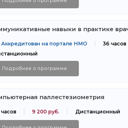
Подробнее о программе
ммуникативные навыки в практике вра
Аккредитован на портале НМО
36 часов
станционный
Подробнее о программе
мпьютерная паллестезиометрия
 часов
9 200 руб.
Дистанционный
Подробнее о программе