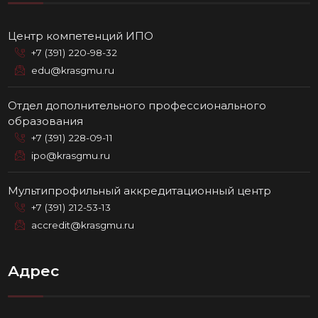
Центр компетенций ИПО
+7 (391) 220-98-32
edu@krasgmu.ru
Отдел дополнительного профессионального
образования
+7 (391) 228-09-11
ipo@krasgmu.ru
Мультипрофильный аккредитационный центр
+7 (391) 212-53-13
accredit@krasgmu.ru
Адрес