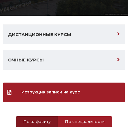
ДИСТАНЦИОННЫЕ КУРСЫ
ОЧНЫЕ КУРСЫ
Иструкция записи на курс
По алфавиту
По специальности