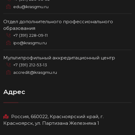
edu@krasgmu.ru
Отдел дополнительного профессионального
образования
+7 (391) 228-09-11
ipo@krasgmu.ru
Мультипрофильный аккредитационный центр
+7 (391) 212-53-13
accredit@krasgmu.ru
Адрес
Россия, 660022, Красноярский край, г.
Красноярск, ул. Партизана Железняка 1