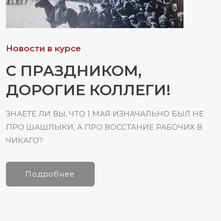
Н
Новости в курсе
Ь
С ПРАЗДНИКОМ,
ДОРОГИЕ КОЛЛЕГИ!
ЗНАЕТЕ ЛИ ВЫ, ЧТО 1 МАЯ ИЗНАЧАЛЬНО БЫЛ НЕ
ПРО ШАШЛЫКИ, А ПРО ВОССТАНИЕ РАБОЧИХ В
ЧИКАГО?
9
Подробнее