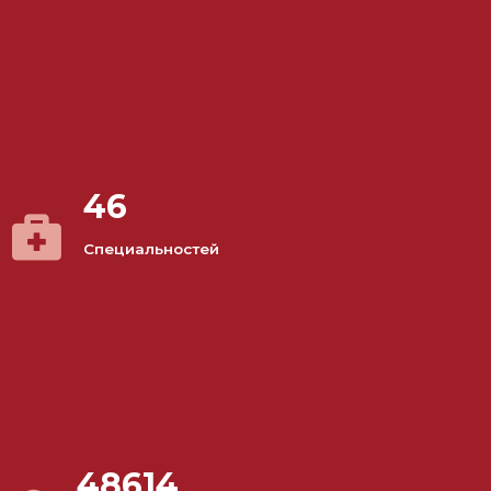
46
Специальностей
48614