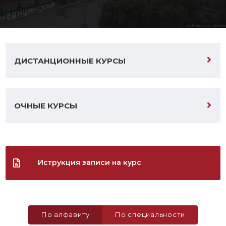
ДИСТАНЦИОННЫЕ КУРСЫ
ОЧНЫЕ КУРСЫ
Иструкция записи на курс
По алфавиту
По специальности