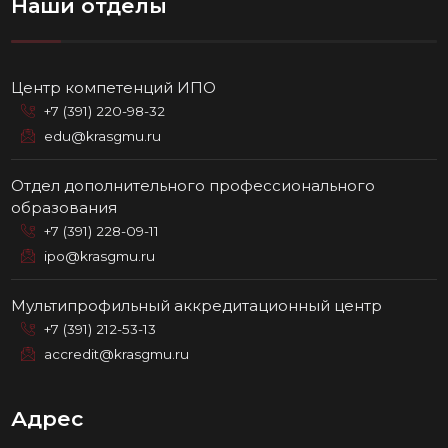
Наши отделы
Центр компетенций ИПО
+7 (391) 220-98-32
edu@krasgmu.ru
Отдел дополнительного профессионального
образования
+7 (391) 228-09-11
ipo@krasgmu.ru
Мультипрофильный аккредитационный центр
+7 (391) 212-53-13
accredit@krasgmu.ru
Адрес