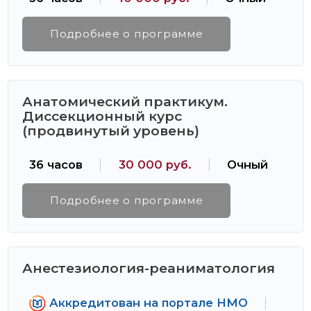
Подробнее о программе
Анатомический практикум.
Диссекционный курс
(продвинутый уровень)
36 часов
30 000 руб.
Очный
Подробнее о программе
Анестезиология-реаниматология
Аккредитован на портале НМО