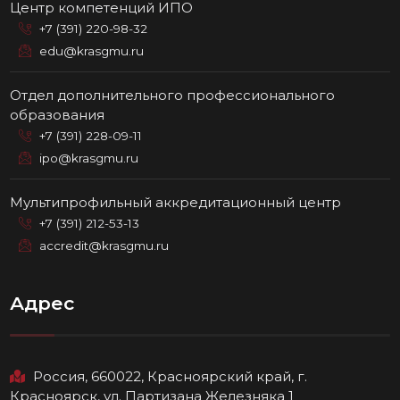
Центр компетенций ИПО
+7 (391) 220-98-32
edu@krasgmu.ru
Отдел дополнительного профессионального
образования
+7 (391) 228-09-11
ipo@krasgmu.ru
Мультипрофильный аккредитационный центр
+7 (391) 212-53-13
accredit@krasgmu.ru
Адрес
Россия, 660022, Красноярский край, г.
Красноярск, ул. Партизана Железняка 1