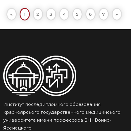
«
1
2
3
4
5
6
7
»
Институт последипломного образования
красноярского государственного медицинского
университета имени профессора В.Ф. Войно-
Ясенецкого