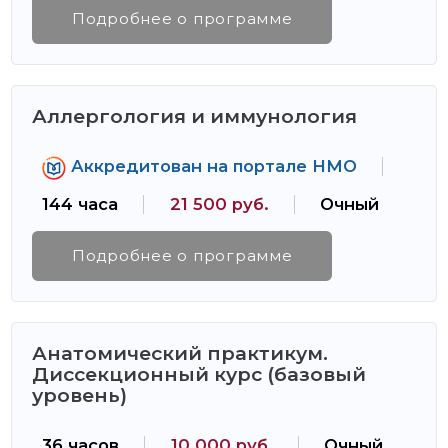
Подробнее о программе
Аллергология и иммунология
Аккредитован на портале НМО
144 часа
21 500 руб.
Очный
Подробнее о программе
Анатомический практикум.
Диссекционный курс (базовый
уровень)
36 часов
10 000 руб.
Очный