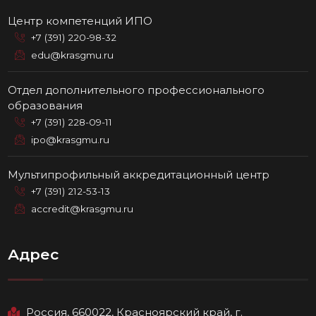
Центр компетенций ИПО
+7 (391) 220-98-32
edu@krasgmu.ru
Отдел дополнительного профессионального
образования
+7 (391) 228-09-11
ipo@krasgmu.ru
Мультипрофильный аккредитационный центр
+7 (391) 212-53-13
accredit@krasgmu.ru
Адрес
Россия, 660022, Красноярский край, г.