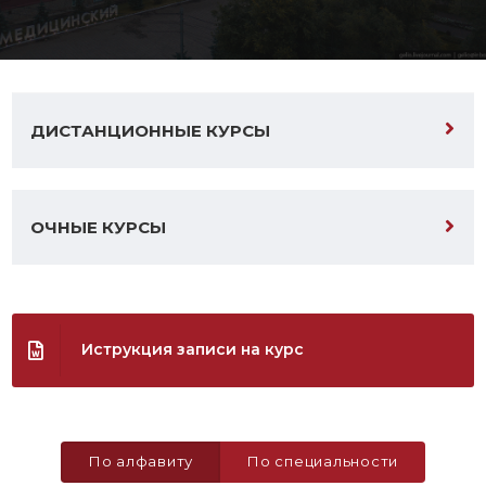
ДИСТАНЦИОННЫЕ КУРСЫ
ОЧНЫЕ КУРСЫ
Иструкция записи на курс
По алфавиту
По специальности