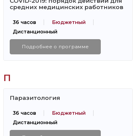
COVID-2019: порядок действий для
средних медицинских работников
36 часов
Бюджетный
Дистанционный
Подробнее о программе
П
Паразитология
36 часов
Бюджетный
Дистанционный