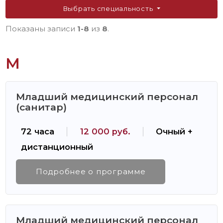
Выбрать специальность
Показаны записи
1-8
из
8
.
М
Младший медицинский персонал
(санитар)
72 часа
12 000 руб.
Очный +
дистанционный
Подробнее о программе
Младший медицинский персонал