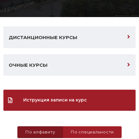
ДИСТАНЦИОННЫЕ КУРСЫ
ОЧНЫЕ КУРСЫ
Иструкция записи на курс
По алфавиту
По специальности