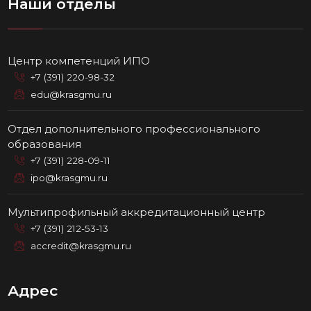
Наши отделы
Центр компетенций ИПО
+7 (391) 220-98-32
edu@krasgmu.ru
Отдел дополнительного профессионального
образования
+7 (391) 228-09-11
ipo@krasgmu.ru
Мультипрофильный аккредитационный центр
+7 (391) 212-53-13
accredit@krasgmu.ru
Адрес