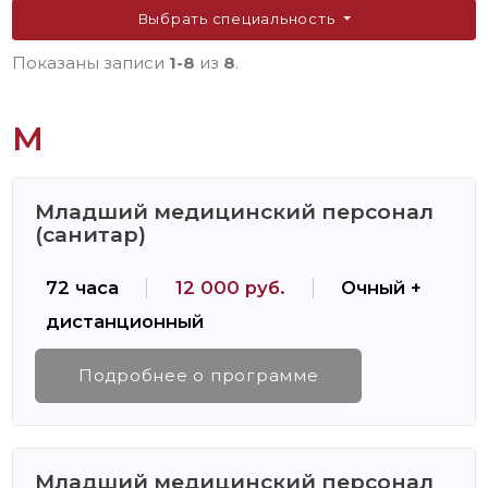
Выбрать специальность
Показаны записи
1-8
из
8
.
М
Младший медицинский персонал
(санитар)
72 часа
12 000 руб.
Очный +
дистанционный
Подробнее о программе
Младший медицинский персонал