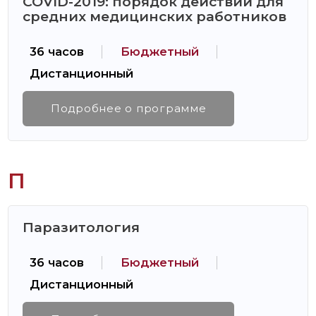
COVID-2019: порядок действий для
средних медицинских работников
36 часов
Бюджетный
Дистанционный
Подробнее о программе
П
Паразитология
36 часов
Бюджетный
Дистанционный