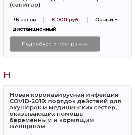
(санитар)
36 часов
8 000 руб.
Очный +
дистанционный
Подробнее о программе
Н
Новая коронавирусная инфекция
COVID-2019: порядок действий для
акушерок и медицинских сестер,
оказывающих помощь
беременным и кормящим
женщинам