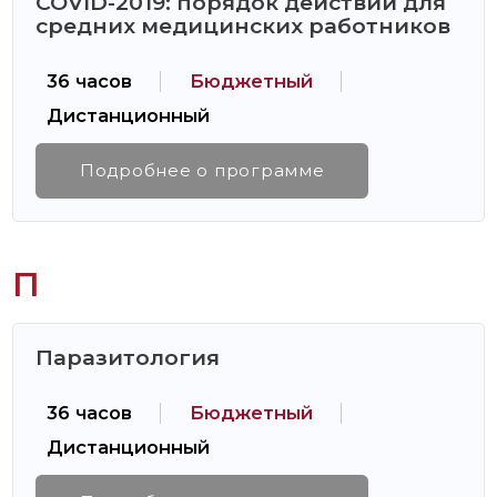
COVID-2019: порядок действий для
средних медицинских работников
36 часов
Бюджетный
Дистанционный
Подробнее о программе
П
Паразитология
36 часов
Бюджетный
Дистанционный