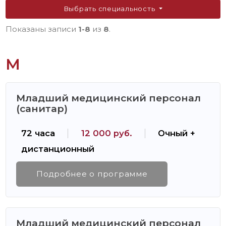
Выбрать специальность
Показаны записи
1-8
из
8
.
М
Младший медицинский персонал
(санитар)
72 часа
12 000 руб.
Очный +
дистанционный
Подробнее о программе
Младший медицинский персонал