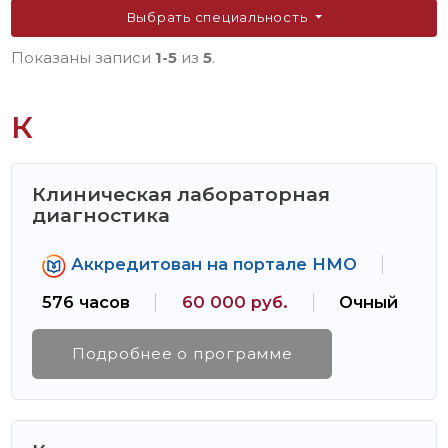
Выбрать специальность
Показаны записи
1-5
из
5
.
К
Клиническая лабораторная
диагностика
Аккредитован на портале НМО
576 часов
60 000 руб.
Очный
Подробнее о программе