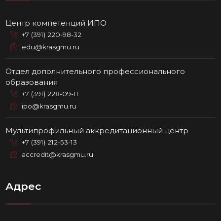
Центр компетенций ИПО
+7 (391) 220-98-32
edu@krasgmu.ru
Отдел дополнительного профессионального
образования
+7 (391) 228-09-11
ipo@krasgmu.ru
Мультипрофильный аккредитационный центр
+7 (391) 212-53-13
accredit@krasgmu.ru
Адрес