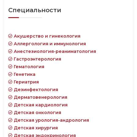
Специальности
Акушерство и гинекология
Аллергология и иммунология
Анестезиология-реаниматология
Гастроэнтерология
Гематология
Генетика
Гериатрия
Дезинфектология
Дерматовенерология
Детская кардиология
Детская онкология
Детская урология-андрология
Детская хирургия
Детская эндокринология