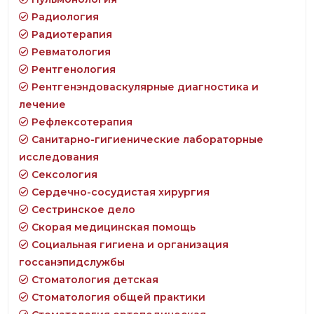
Радиология
Радиотерапия
Ревматология
Рентгенология
Рентгенэндоваскулярные диагностика и
лечение
Рефлексотерапия
Санитарно-гигиенические лабораторные
исследования
Сексология
Сердечно-сосудистая хирургия
Сестринское дело
Скорая медицинская помощь
Социальная гигиена и организация
госсанэпидслужбы
Стоматология детская
Стоматология общей практики