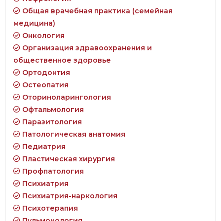
Общая врачебная практика (семейная
медицина)
Онкология
Организация здравоохранения и
общественное здоровье
Ортодонтия
Остеопатия
Оториноларингология
Офтальмология
Паразитология
Патологическая анатомия
Педиатрия
Пластическая хирургия
Профпатология
Психиатрия
Психиатрия-наркология
Психотерапия
Пульмонология