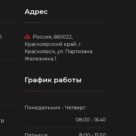
Адрес
О
Россия, 660022,
Красноярский край, г.
Красноярск, ул. Партизана
Железняка 1
График работы
Понедельник - Четверг:
08.00 - 16.40
тр
Пятница:
8.00 - 15.50