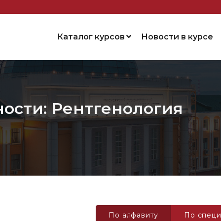
Каталог курсов
Новости в курсе
ности: Рентгенология
По алфавиту
По специ