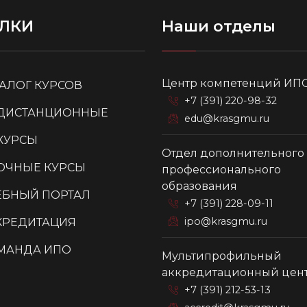
ЛКИ
Наши отделы
Центр компетенций ИП
ТАЛОГ КУРСОВ
+7 (391) 220-98-32
ДИСТАНЦИОННЫЕ
edu@krasgmu.ru
КУРСЫ
Отдел дополнительного
ОЧНЫЕ КУРСЫ
профессионального
образования
ЕБНЫЙ ПОРТАЛ
+7 (391) 228-09-11
ipo@krasgmu.ru
КРЕДИТАЦИЯ
МАНДА ИПО
Мультипрофильный
аккредитационный цен
+7 (391) 212-53-13