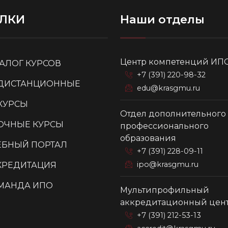
ЛКИ
Наши отделы
Центр компетенций ИП
ТАЛОГ КУРСОВ
+7 (391) 220-98-32
ДИСТАНЦИОННЫЕ
edu@krasgmu.ru
КУРСЫ
Отдел дополнительного
ОЧНЫЕ КУРСЫ
профессионального
образования
ЕБНЫЙ ПОРТАЛ
+7 (391) 228-09-11
ipo@krasgmu.ru
КРЕДИТАЦИЯ
МАНДА ИПО
Мультипрофильный
аккредитационный цен
+7 (391) 212-53-13