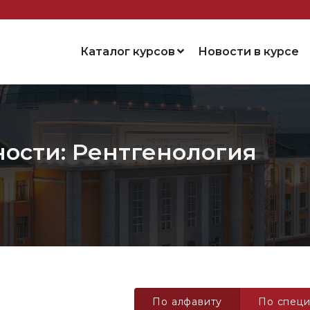
Каталог курсов
Новости в курсе
ности: Рентгенология
По алфавиту
По специ