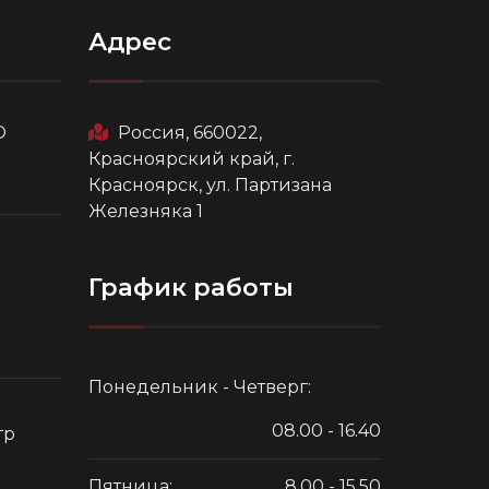
Адрес
О
Россия, 660022,
Красноярский край, г.
Красноярск, ул. Партизана
Железняка 1
График работы
Понедельник - Четверг:
08.00 - 16.40
тр
Пятница:
8.00 - 15.50