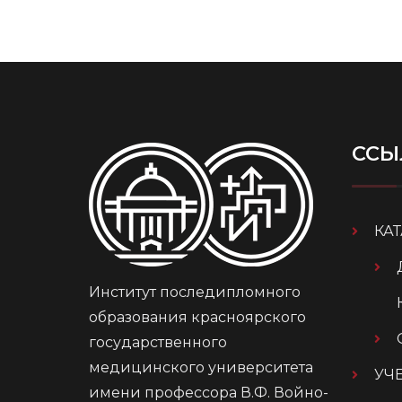
ССЫ
КА
Институт последипломного
образования красноярского
государственного
медицинского университета
УЧ
имени профессора В.Ф. Войно-