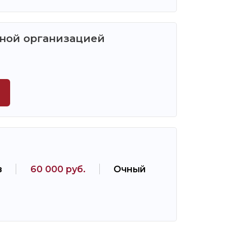
ьной организацией
в
60 000 руб.
Очный