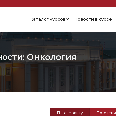
Каталог курсов
Новости в курсе
ности: Онкология
По алфавиту
По специ