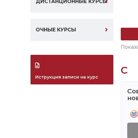
ДИСТАНЦИОННЫЕ КУРСЫ
ОЧНЫЕ КУРСЫ
Показ
С
Иструкция записи на курс
Со
но