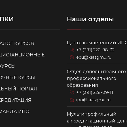
ЛКИ
Наши отделы
Центр компетенций ИП
ТАЛОГ КУРСОВ
+7 (391) 220-98-32
ДИСТАНЦИОННЫЕ
edu@krasgmu.ru
КУРСЫ
Отдел дополнительного
ОЧНЫЕ КУРСЫ
профессионального
образования
ЕБНЫЙ ПОРТАЛ
+7 (391) 228-09-11
ipo@krasgmu.ru
КРЕДИТАЦИЯ
МАНДА ИПО
Мультипрофильный
аккредитационный цен