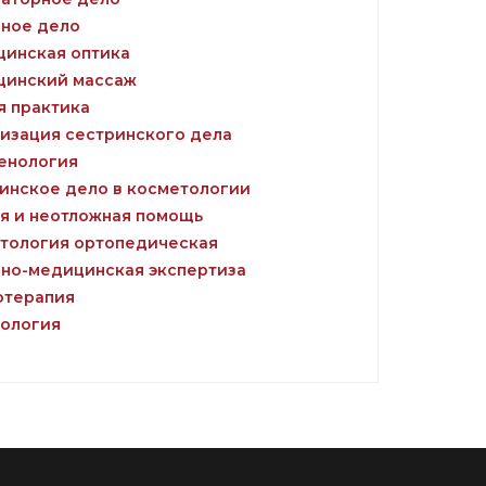
ное дело
инская оптика
инский массаж
 практика
изация сестринского дела
енология
инское дело в косметологии
я и неотложная помощь
тология ортопедическая
но-медицинская экспертиза
терапия
ология