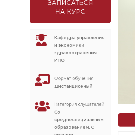
ЗАПИСАТЬСЯ
НА КУРС
Кафедра управления
и экономики
здравоохранения
ИПО
Формат обучения
Дистанционный
Категория слушателей
Со
среднеспециальным
образованием, С
высшим