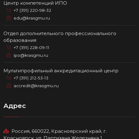
Центр компетенций ИПО
+7 (391) 220-98-32
edu@krasgmu.ru
Отдел дополнительного профессионального
образования
+7 (391) 228-09-11
ipo@krasgmu.ru
Мультипрофильный аккредитационный центр
+7 (391) 212-53-13
accredit@krasgmu.ru
Адрес
Россия, 660022, Красноярский край, г.
Красноярск, ул. Партизана Железняка 1