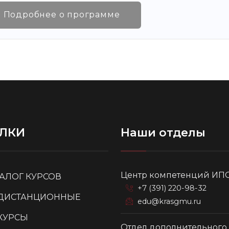
Подробнее о программе
ЛКИ
Наши отделы
Центр компетенций ИП
ТАЛОГ КУРСОВ
+7 (391) 220-98-32
ДИСТАНЦИОННЫЕ
edu@krasgmu.ru
КУРСЫ
Отдел дополнительного