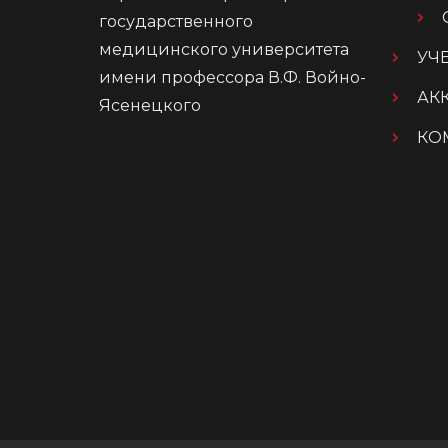
государственного
медицинского университета
УЧ
имени профессора В.Ф. Войно-
АК
Ясенецкого
КО