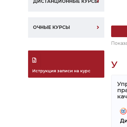
ДИСТАНЦИОННЫЕ КУРСЫ
ОЧНЫЕ КУРСЫ
Показ
У
Иструкция записи на курс
Уп
пр
ка
Ди