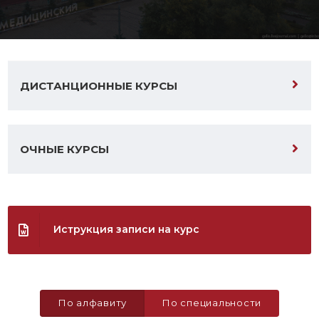
ДИСТАНЦИОННЫЕ КУРСЫ
ОЧНЫЕ КУРСЫ
Иструкция записи на курс
По алфавиту
По специальности