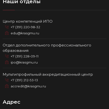
Наши отделы
Центр компетенций ИПО
+7 (391) 220-98-32
edu@krasgmu.ru
Отдел дополнительного профессионального
образования
+7 (391) 228-09-11
ipo@krasgmu.ru
Мультипрофильный аккредитационный центр
+7 (391) 212-53-13
accredit@krasgmu.ru
Адрес