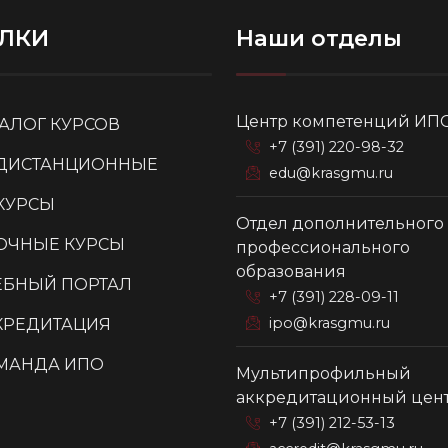
ЛКИ
Наши отделы
Центр компетенций ИП
ТАЛОГ КУРСОВ
+7 (391) 220-98-32
ДИСТАНЦИОННЫЕ
edu@krasgmu.ru
КУРСЫ
Отдел дополнительного
ОЧНЫЕ КУРСЫ
профессионального
образования
ЕБНЫЙ ПОРТАЛ
+7 (391) 228-09-11
ipo@krasgmu.ru
КРЕДИТАЦИЯ
МАНДА ИПО
Мультипрофильный
аккредитационный цен
+7 (391) 212-53-13