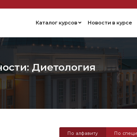
Каталог курсов
Новости в курсе
ности: Диетология
По алфавиту
По специ