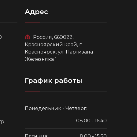
Адрес
О
Россия, 660022,
Красноярский край, г.
Красноярск, ул. Партизана
Железняка 1
График работы
Понедельник - Четверг:
08.00 - 16.40
тр
Пятница:
8.00 - 15.50