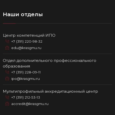
Наши отделы
Центр компетенций ИПО
+7 (391) 220-98-32
edu@krasgmu.ru
Отдел дополнительного профессионального
образования
+7 (391) 228-09-11
ipo@krasgmu.ru
Мультипрофильный аккредитационный центр
+7 (391) 212-53-13
accredit@krasgmu.ru