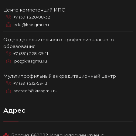
Центр компетенций ИПО
+7 (391) 220-98-32
edu@krasgmu.ru
Отдел дополнительного профессионального
образования
+7 (391) 228-09-11
ipo@krasgmu.ru
Мультипрофильный аккредитационный центр
+7 (391) 212-53-13
accredit@krasgmu.ru
Адрес
Россия, 660022, Красноярский край, г.