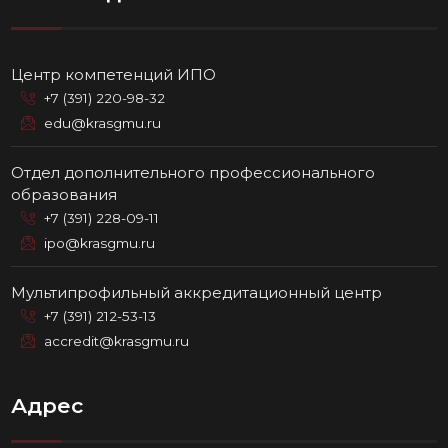
Центр компетенций ИПО
+7 (391) 220-98-32
edu@krasgmu.ru
Отдел дополнительного профессионального
образования
+7 (391) 228-09-11
ipo@krasgmu.ru
Мультипрофильный аккредитационный центр
+7 (391) 212-53-13
accredit@krasgmu.ru
Адрес