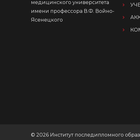
медицинского университета
УЧ
имени профессора В.Ф. Войно-
АК
Ясенецкого
КО
© 2026 Институт последипломного обра