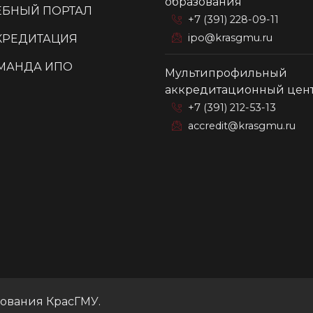
образования
ЕБНЫЙ ПОРТАЛ
+7 (391) 228-09-11
ipo@krasgmu.ru
КРЕДИТАЦИЯ
МАНДА ИПО
Мультипрофильный
аккредитационный цен
+7 (391) 212-53-13
accredit@krasgmu.ru
зования КрасГМУ.