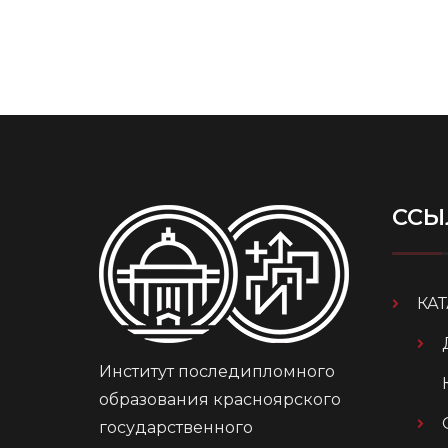
ССЫ
КА
Институт последипломного
образования красноярского
государственного