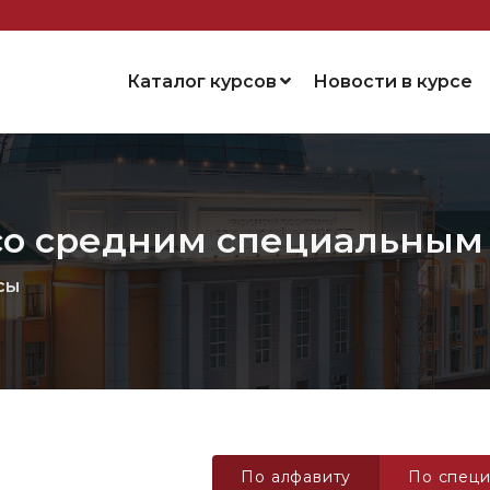
Каталог курсов
Новости в курсе
со средним специальным
сы
По алфавиту
По специ