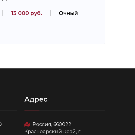
13 000 руб.
Очный
Адрес
О
Россия, 660022,
Красноярский край, г.