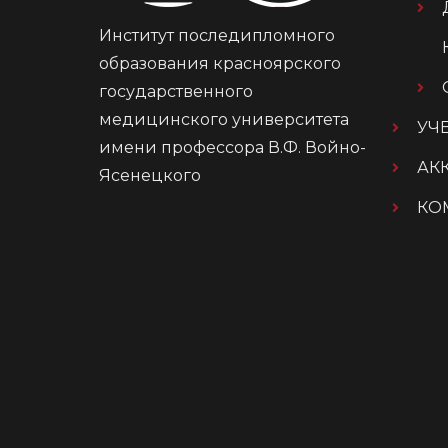
Институт последипломного
образования красноярского
государственного
медицинского университета
УЧ
имени профессора В.Ф. Войно-
АК
Ясенецкого
КО