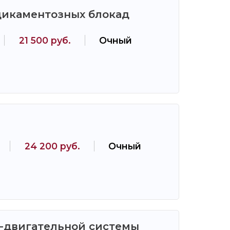
дикаментозных блокад
21 500 руб.
Очный
24 200 руб.
Очный
о-двигательной системы