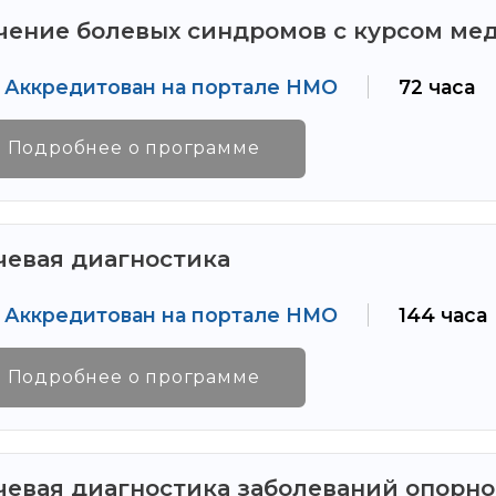
чение болевых синдромов с курсом ме
Аккредитован на портале НМО
72 часа
Подробнее о программе
чевая диагностика
Аккредитован на портале НМО
144 часа
Подробнее о программе
чевая диагностика заболеваний опорн