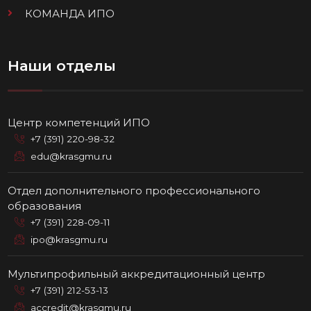
КОМАНДА ИПО
Наши отделы
Центр компетенций ИПО
+7 (391) 220-98-32
edu@krasgmu.ru
Отдел дополнительного профессионального
образования
+7 (391) 228-09-11
ipo@krasgmu.ru
Мультипрофильный аккредитационный центр
+7 (391) 212-53-13
accredit@krasgmu.ru