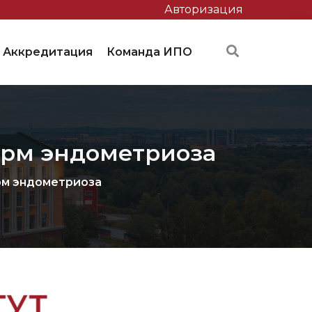
Авторизация
Аккредитация
Команда ИПО
орм эндометриоза
рм эндометриоза