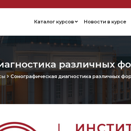
Каталог курсов
Новости в курсе
иагностика различных ф
сы
Сонографическая диагностика различных фо