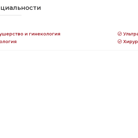
циальности
ушерство и гинекология
Ультр
ология
Хирур