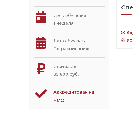
Спе
Срок обучения
1 неделя
Ак
Ур
Дата обучения
По расписанию
Стоимость
35 600 руб.
Аккредитован на
НМО