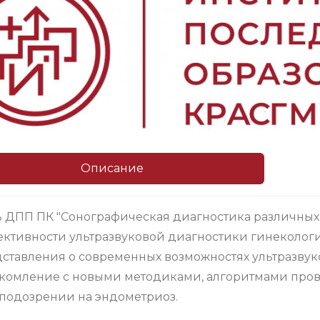
Описание
 ДПП ПК "Сонографическая диагностика различных
ктивности ультразвуковой диагностики гинеколог
ставления о современных возможностях ультразвук
комление с новыми методиками, алгоритмами пров
подозрении на эндометриоз.