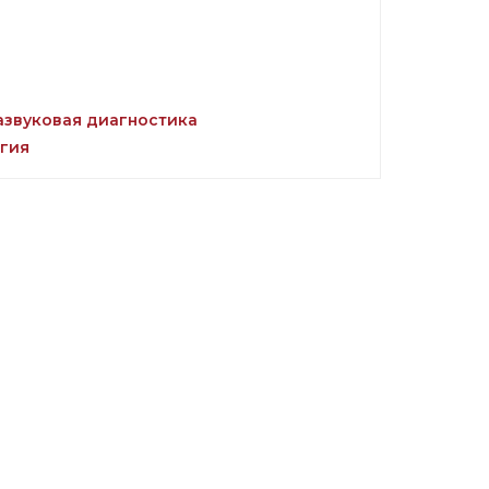
азвуковая диагностика
гия