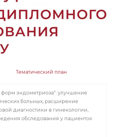
Тематический план
 форм эндометриоза": улучшение
ических больных, расширение
овой диагностики в гинекологии,
едения обследования у пациенток