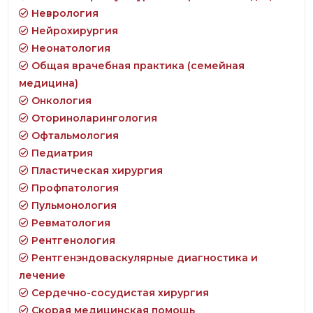
Неврология
Нейрохирургия
Неонатология
Общая врачебная практика (семейная
медицина)
Онкология
Оториноларингология
Офтальмология
Педиатрия
Пластическая хирургия
Профпатология
Пульмонология
Ревматология
Рентгенология
Рентгенэндоваскулярные диагностика и
лечение
Сердечно-сосудистая хирургия
Скорая медицинская помощь