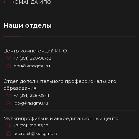
КОМАНДА ИПО
Наши отделы
Центр компетенций ИПО
+7 (391) 220-98-32
edu@krasgmu.ru
Отдел дополнительного профессионального
образования
+7 (391) 228-09-11
ipo@krasgmu.ru
Мультипрофильный аккредитационный центр
+7 (391) 212-53-13
accredit@krasgmu.ru