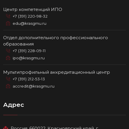
Центр компетенций ИПО
+7 (391) 220-98-32
edu@krasgmu.ru
Отдел дополнительного профессионального
образования
+7 (391) 228-09-11
ipo@krasgmu.ru
Мультипрофильный аккредитационный центр
+7 (391) 212-53-13
accredit@krasgmu.ru
Адрес
Россия, 660022, Красноярский край, г.