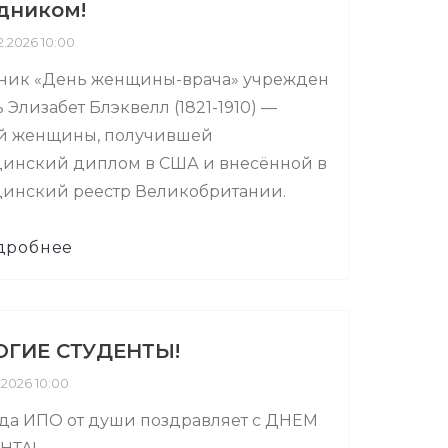
дником!
.2026 10:00
ник «День женщины-врача» учрежден
ь Элизабет Блэквелл (1821-1910) —
й женщины, получившей
инский диплом в США и внесённой в
инский реестр Великобритании.
дробнее
ГИЕ СТУДЕНТЫ!
.2026 10:00
да ИПО от души поздравляет с ДНЕМ