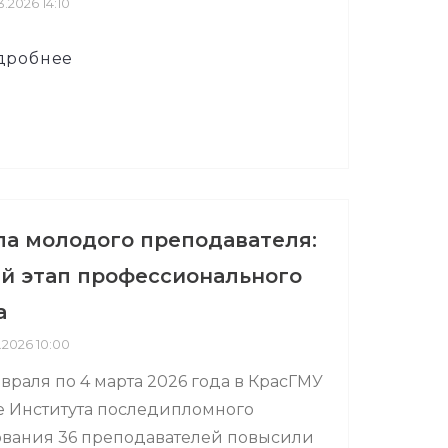
.2026 14:10
дробнее
а молодого преподавателя:
й этап профессионального
а
.2026 10:00
евраля по 4 марта 2026 года в КрасГМУ
зе Института последипломного
ования 36 преподавателей повысили