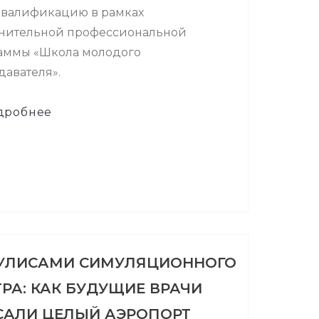
квалификацию в рамках
нительной профессиональной
аммы «Школа молодого
давателя».
дробнее
КУЛИСАМИ СИМУЛЯЦИОННОГО
РА: КАК БУДУЩИЕ ВРАЧИ
САЛИ ЦЕЛЫЙ АЭРОПОРТ