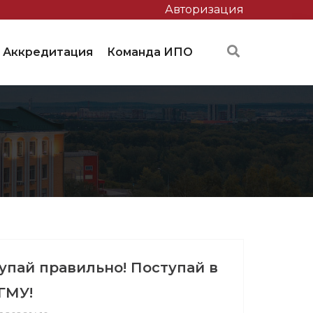
Авторизация
Аккредитация
Команда ИПО
упай правильно! Поступай в
ГМУ!