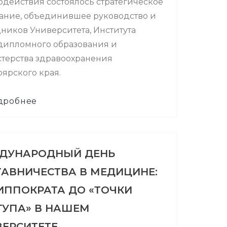
одействия состоялось стратегическое
ание, объединившее руководство и
ников Университета, Института
дипломного образования и
терства здравоохранения
ярского края.
дробнее
ДУНАРОДНЫЙ ДЕНЬ
ТАВНИЧЕСТВА В МЕДИЦИНЕ:
ИППОКРАТА ДО «ТОЧКИ
ТУПА» В НАШЕМ
ВЕРСИТЕТЕ