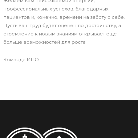
Желаем вам неиссякаемой энергии,
профессиональных успехов, благодарных
пациентов и, конечно, времени на заботу о себе.
Пусть ваш труд будет оценён по достоинству, а
стремление к новым знаниям открывает ещё
больше возможностей для роста!
Команда ИПО