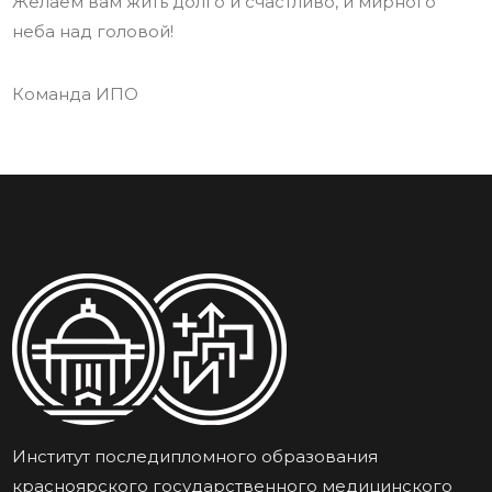
Желаем вам жить долго и счастливо, и мирного
неба над головой!
Команда ИПО
Институт последипломного образования
красноярского государственного медицинского