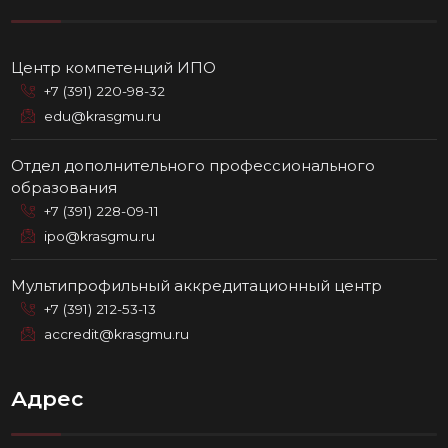
Центр компетенций ИПО
+7 (391) 220-98-32
edu@krasgmu.ru
Отдел дополнительного профессионального
образования
+7 (391) 228-09-11
ipo@krasgmu.ru
Мультипрофильный аккредитационный центр
+7 (391) 212-53-13
accredit@krasgmu.ru
Адрес