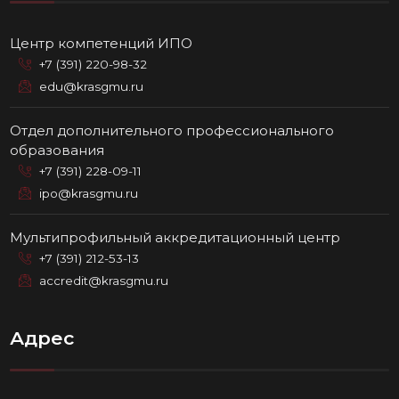
Центр компетенций ИПО
+7 (391) 220-98-32
edu@krasgmu.ru
Отдел дополнительного профессионального
образования
+7 (391) 228-09-11
ipo@krasgmu.ru
Мультипрофильный аккредитационный центр
+7 (391) 212-53-13
accredit@krasgmu.ru
Адрес