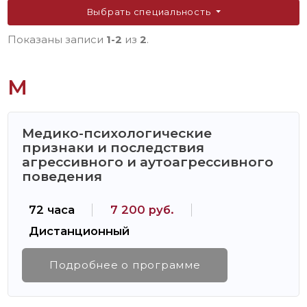
Выбрать специальность
Показаны записи
1-2
из
2
.
М
Медико-психологические
признаки и последствия
агрессивного и аутоагрессивного
поведения
72 часа
7 200 руб.
Дистанционный
Подробнее о программе