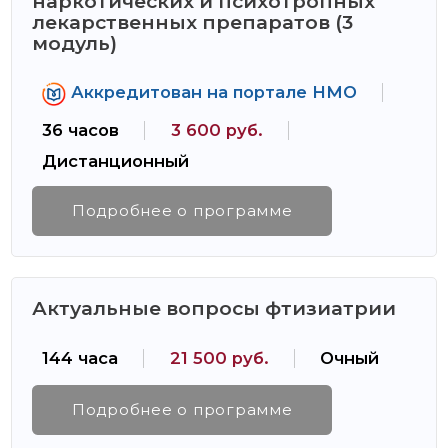
наркотических и психотропных
лекарственных препаратов (3
модуль)
Аккредитован на портале НМО
36 часов
3 600 руб.
Дистанционный
Подробнее о программе
Актуальные вопросы фтизиатрии
144 часа
21 500 руб.
Очный
Подробнее о программе