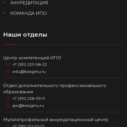
АККРЕДИТАЦИЯ
КОМАНДА ИПО
Наши отделы
Центр компетенций ИПО
+7 (391) 220-98-32
edu@krasgmu.ru
Отдел дополнительного профессионального
образования
+7 (391) 228-09-11
ipo@krasgmu.ru
Мультипрофильный аккредитационный центр
+7 (391) 212-53-13