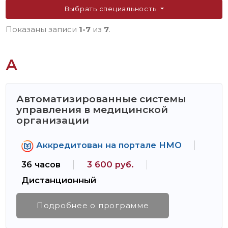
Выбрать специальность
Показаны записи
1-7
из
7
.
А
Автоматизированные системы
управления в медицинской
организации
Аккредитован на портале НМО
36 часов
3 600 руб.
Дистанционный
Подробнее о программе