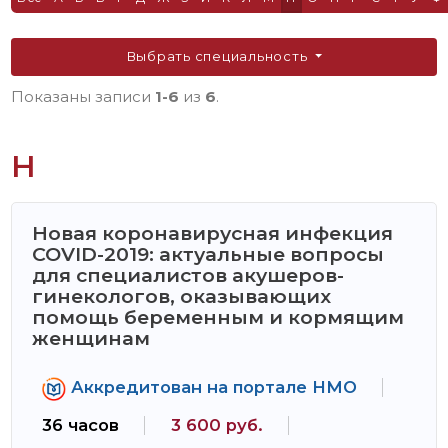
Выбрать специальность
Показаны записи
1-6
из
6
.
Н
Новая коронавирусная инфекция
COVID-2019: актуальные вопросы
для специалистов акушеров-
гинекологов, оказывающих
помощь беременным и кормящим
женщинам
Аккредитован на портале НМО
36 часов
3 600 руб.