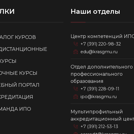
ЛКИ
Наши отделы
Центр компетенций ИП
ТАЛОГ КУРСОВ
+7 (391) 220-98-32
ДИСТАНЦИОННЫЕ
edu@krasgmu.ru
КУРСЫ
Отдел дополнительного
ОЧНЫЕ КУРСЫ
профессионального
образования
ЕБНЫЙ ПОРТАЛ
+7 (391) 228-09-11
ipo@krasgmu.ru
КРЕДИТАЦИЯ
МАНДА ИПО
Мультипрофильный
аккредитационный цен
+7 (391) 212-53-13