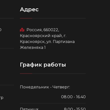
Адрес
О
Россия, 660022,
Красноярский край, г.
Красноярск, ул. Партизана
Железняка 1
График работы
Понедельник - Четверг:
08.00 - 16.40
тр
Пятница:
8.00 - 15.50