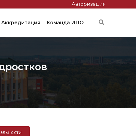
Авторизация
Аккредитация
Команда ИПО
одростков
альности