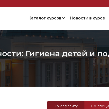
Каталог курсов
Новости в курсе
ости: Гигиена детей и п
По алфавиту
По специ