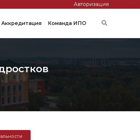
Авторизация
Аккредитация
Команда ИПО
одростков
альности