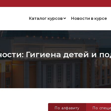
Каталог курсов
Новости в курсе
ости: Гигиена детей и п
По алфавиту
По специ