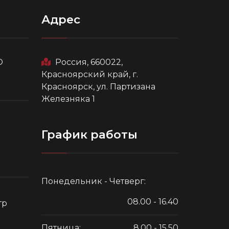
Адрес
О
Россия, 660022,
Красноярский край, г.
Красноярск, ул. Партизана
Железняка 1
График работы
Понедельник - Четверг:
08.00 - 16.40
тр
Пятница:
8.00 - 15.50