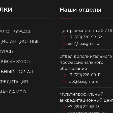
ЛКИ
Наши отделы
Центр компетенций ИП
ТАЛОГ КУРСОВ
+7 (391) 220-98-32
ДИСТАНЦИОННЫЕ
edu@krasgmu.ru
КУРСЫ
Отдел дополнительного
ОЧНЫЕ КУРСЫ
профессионального
образования
ЕБНЫЙ ПОРТАЛ
+7 (391) 228-09-11
ipo@krasgmu.ru
КРЕДИТАЦИЯ
МАНДА ИПО
Мультипрофильный
аккредитационный цен
+7 (391) 212-53-13