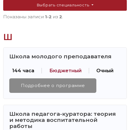
Выбрать специальность
Показаны записи
1-2
из
2
.
Ш
Школа молодого преподавателя
144 часа
Бюджетный
Очный
Подробнее о программе
Школа педагога-куратора: теория
и методика воспитательной
работы