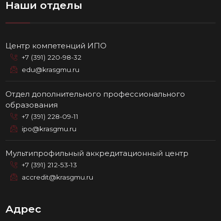
Наши отделы
Центр компетенций ИПО
+7 (391) 220-98-32
edu@krasgmu.ru
Отдел дополнительного профессионального
образования
+7 (391) 228-09-11
ipo@krasgmu.ru
Мультипрофильный аккредитационный центр
+7 (391) 212-53-13
accredit@krasgmu.ru
Адрес