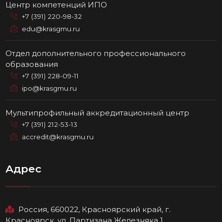
Центр компетенций ИПО
+7 (391) 220-98-32
edu@krasgmu.ru
Отдел дополнительного профессионального
образования
+7 (391) 228-09-11
ipo@krasgmu.ru
Мультипрофильный аккредитационный центр
+7 (391) 212-53-13
accredit@krasgmu.ru
Адрес
Россия, 660022, Красноярский край, г.
Красноярск, ул. Партизана Железняка 1