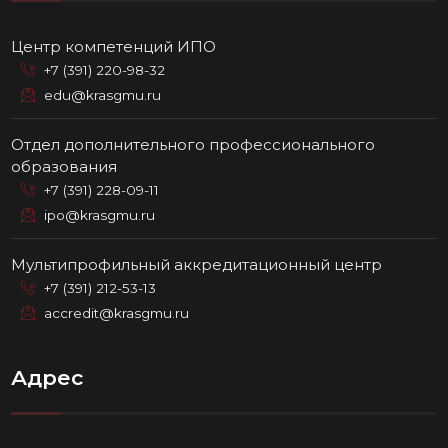
Центр компетенций ИПО
+7 (391) 220-98-32
edu@krasgmu.ru
Отдел дополнительного профессионального
образования
+7 (391) 228-09-11
ipo@krasgmu.ru
Мультипрофильный аккредитационный центр
+7 (391) 212-53-13
accredit@krasgmu.ru
Адрес