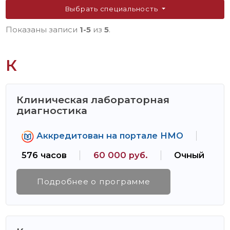
Выбрать специальность
Показаны записи
1-5
из
5
.
К
Клиническая лабораторная
диагностика
Аккредитован на портале НМО
576 часов
60 000 руб.
Очный
Подробнее о программе