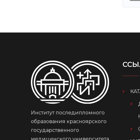
ССЫ
КА
Институт последипломного
образования красноярского
государственного
медицинского университета