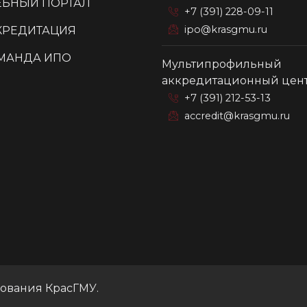
ЕБНЫЙ ПОРТАЛ
+7 (391) 228-09-11
ipo@krasgmu.ru
КРЕДИТАЦИЯ
МАНДА ИПО
Мультипрофильный
аккредитационный цен
+7 (391) 212-53-13
accredit@krasgmu.ru
зования КрасГМУ.